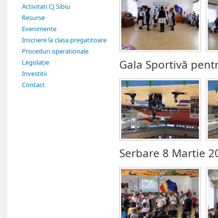
Activitati CJ Sibiu
Resurse
Evenimente
Inscriere la clasa pregatitoare
Proceduri operationale
Gala Sportivă pentr
Legislație
Investitii
Contact
Serbare 8 Martie 2