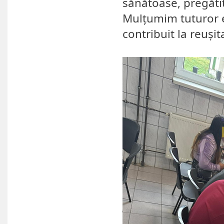
sănătoase, pregătit
Mulțumim tuturor el
contribuit la reușita