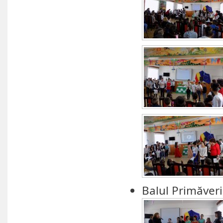
Balul Primăveri