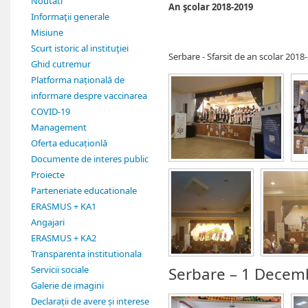
Noutati
An şcolar 2018-2019
Informaţii generale
Misiune
Scurt istoric al instituţiei
Serbare - Sfarsit de an scolar 2018
Ghid cutremur
Platforma națională de
informare despre vaccinarea
COVID-19
Management
Oferta educaționlă
Documente de interes public
Proiecte
Parteneriate educationale
ERASMUS + KA1
Angajari
ERASMUS + KA2
Transparenta institutionala
Servicii sociale
Serbare – 1 Decem
Galerie de imagini
Declarații de avere și interese