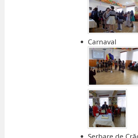
Carnaval
Serbare de Cră