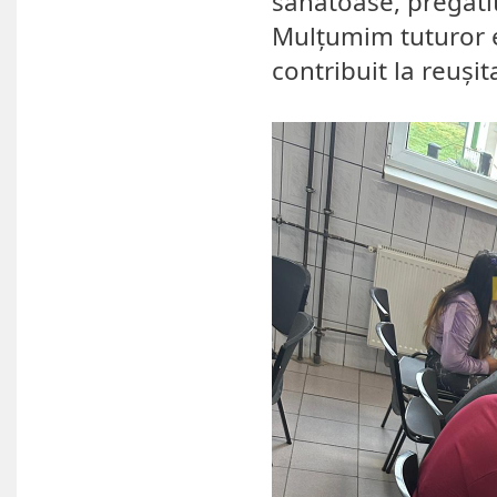
sănătoase, pregătit
Mulțumim tuturor el
contribuit la reușita