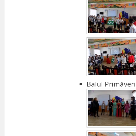
Balul Primăveri