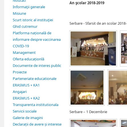
Noutati
An şcolar 2018-2019
Informaţii generale
Misiune
Scurt istoric al instituţiei
Serbare - Sfarsit de an scolar 2018
Ghid cutremur
Platforma națională de
informare despre vaccinarea
COVID-19
Management
Oferta educaționlă
Documente de interes public
Proiecte
Parteneriate educationale
ERASMUS + KA1
Angajari
ERASMUS + KA2
Transparenta institutionala
Servicii sociale
Serbare – 1 Decembrie
Galerie de imagini
Declarații de avere și interese