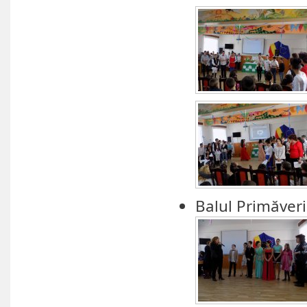
Balul Primăveri