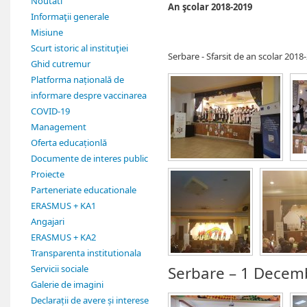
Noutati
An şcolar 2018-2019
Informaţii generale
Misiune
Scurt istoric al instituţiei
Serbare - Sfarsit de an scolar 2018
Ghid cutremur
Platforma națională de
informare despre vaccinarea
COVID-19
Management
Oferta educaționlă
Documente de interes public
Proiecte
Parteneriate educationale
ERASMUS + KA1
Angajari
ERASMUS + KA2
Transparenta institutionala
Servicii sociale
Serbare – 1 Decem
Galerie de imagini
Declarații de avere și interese