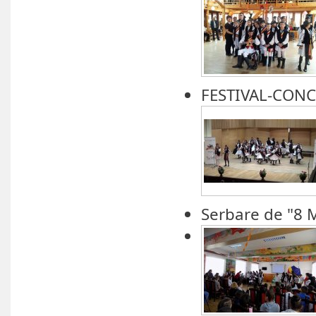
FESTIVAL-CONC
Serbare de "8 M