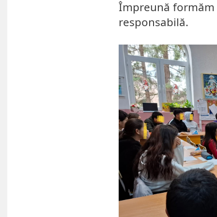
Împreună formăm o
responsabilă.