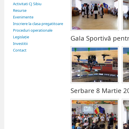
Activitati CJ Sibiu
Resurse
Evenimente
Inscriere la clasa pregatitoare
Proceduri operationale
Gala Sportivă pentr
Legislație
Investitii
Contact
Serbare 8 Martie 2