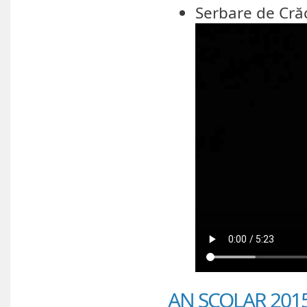
Serbare de Cră
AN ȘCOLAR 2015