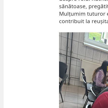
sănătoase, pregătit
Mulțumim tuturor el
contribuit la reușita