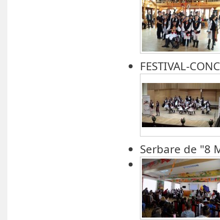
FESTIVAL-CONC
Serbare de "8 M