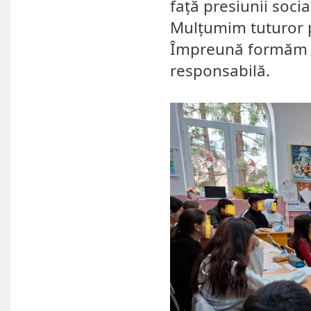
față presiunii socia
Mulțumim tuturor p
Împreună formăm o
responsabilă.