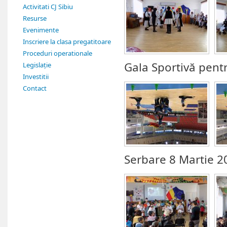
Activitati CJ Sibiu
Resurse
Evenimente
Inscriere la clasa pregatitoare
Proceduri operationale
Gala Sportivă pentr
Legislație
Investitii
Contact
Serbare 8 Martie 2