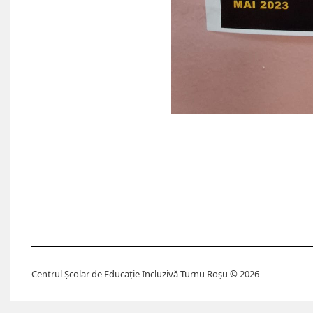
Centrul Școlar de Educație Incluzivă Turnu Roșu © 2026