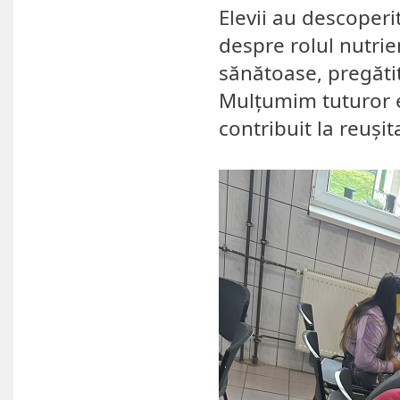
Elevii au descoperi
despre rolul nutrien
sănătoase, pregătit
Mulțumim tuturor el
contribuit la reușita