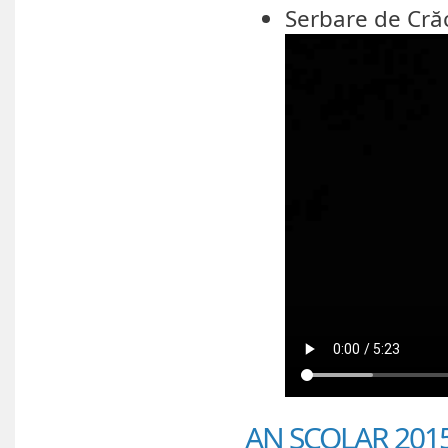
Serbare de Cră
AN ȘCOLAR 2015