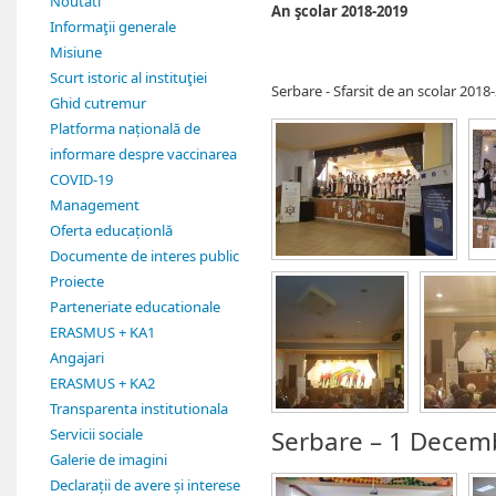
Noutati
An şcolar 2018-2019
Informaţii generale
Misiune
Scurt istoric al instituţiei
Serbare - Sfarsit de an scolar 2018
Ghid cutremur
Platforma națională de
informare despre vaccinarea
COVID-19
Management
Oferta educaționlă
Documente de interes public
Proiecte
Parteneriate educationale
ERASMUS + KA1
Angajari
ERASMUS + KA2
Transparenta institutionala
Servicii sociale
Serbare – 1 Decem
Galerie de imagini
Declarații de avere și interese