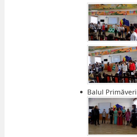
Balul Primăveri