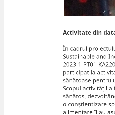
Activitate din dat
În cadrul proiectu
Sustainable and In
2023-1-PT01-KA220-
participat la activ
sănătoase pentru un
Scopul activității a
sănătos, dezvoltând
o conștientizare sp
alimentare îl au as