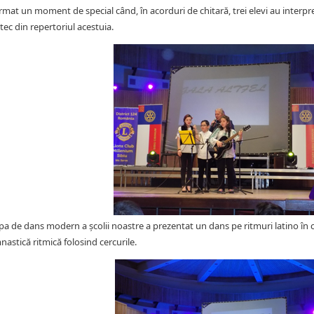
rmat un moment de special când, în acorduri de chitară, trei elevi au interp
tec din repertoriul acestuia.
pa de dans modern a școlii noastre a prezentat un dans pe ritmuri latino în c
nastică ritmică folosind cercurile.