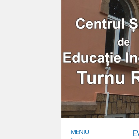
MENIU
E