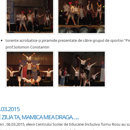
torente acrobatice și piramide prezentate de către grupul de sportivi "P
prof.Solomon Constantin
.03.2015
 ZIUA TA, MAMICA MEA DRAGA…..
eri , 06.03.2015, elevii Centrului Scolar de Educatie Incluziva Turnu Rosu au sust