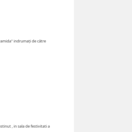
iramida" indrumați de către
inut , in sala de festivitati a