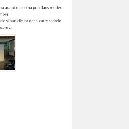
si-au aratat maiestria prin dans modern
umbre.
e si bunicile lor dar si catre cadrele
care zi.