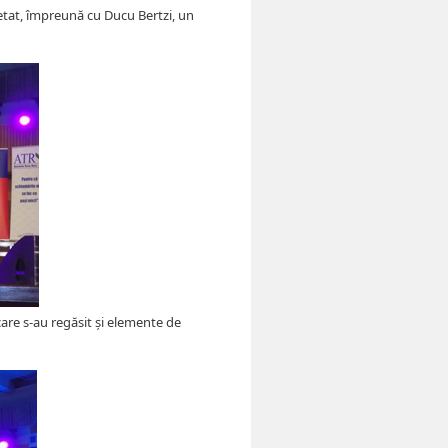
retat, împreună cu Ducu Bertzi, un
are s-au regăsit și elemente de