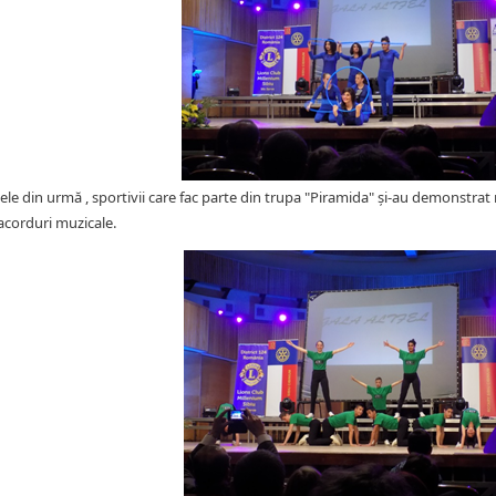
cele din urmă , sportivii care fac parte din trupa "Piramida" și-au demonst
acorduri muzicale.