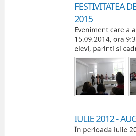
FESTIVITATEA D
2015
Eveniment care a av
15.09.2014, ora 9:3
elevi, parinti si cad
IULIE 2012 - AU
În perioada iulie 2