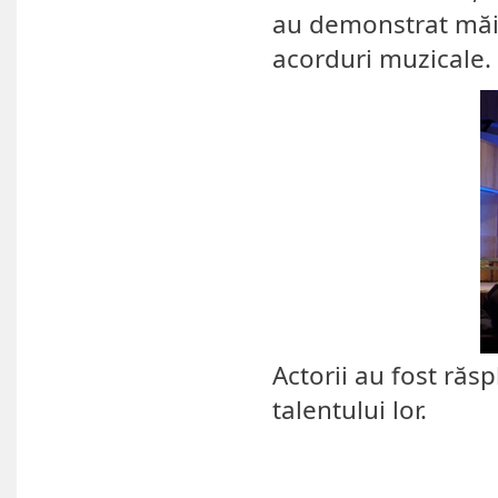
au demonstrat măi
acorduri muzicale.
Actorii au fost răs
talentului lor.