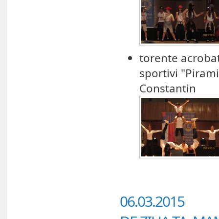
torente acrobat
sportivi "Pira
Constantin
06.03.2015