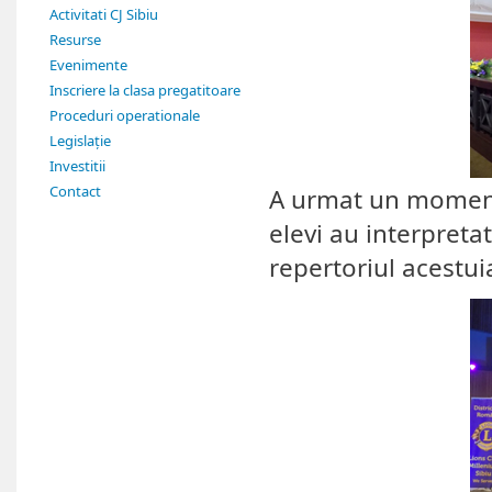
Activitati CJ Sibiu
Resurse
Evenimente
Inscriere la clasa pregatitoare
Proceduri operationale
Legislație
Investitii
Contact
A urmat un moment 
elevi au interpreta
repertoriul acestui