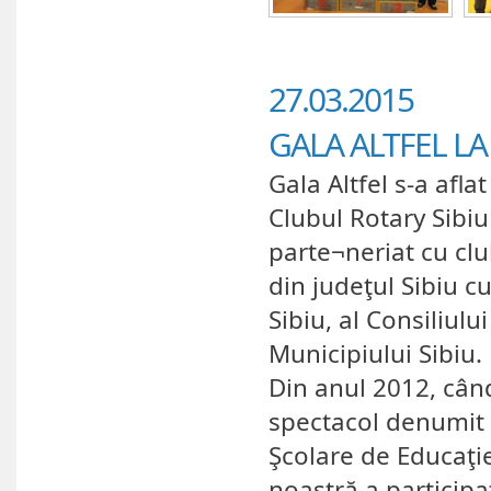
27.03.2015
GALA ALTFEL LA 
Gala Altfel s-a afla
Clubul Rotary Sibiu
parte¬neriat cu clu
din judeţul Sibiu cu
Sibiu, al Consiliulu
Municipiului Sibiu.
Din anul 2012, când
spectacol denumit 
Şcolare de Educaţie
noastră a particip