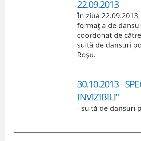
22.09.2013
În ziua 22.09.2013, 
formaţia de dansuri
coordonat de către
suită de dansuri p
Roşu.
30.10.2013 - S
INVIZIBILI”
- suită de dansuri 