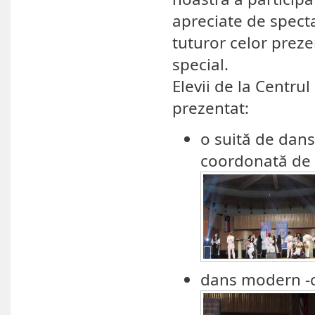
apreciate de spectat
tuturor celor prezen
special.
Elevii de la Centru
prezentat:
o suită de dans
coordonată de 
dans modern -