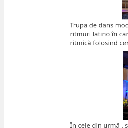
Trupa de dans mode
ritmuri latino în c
ritmică folosind cer
În cele din urmă , s