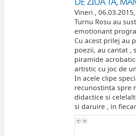
DE ZIUA TA, M
Vineri , 06.03.2015,
Turnu Rosu au sustin
emotionant progra
Cu acest prilej au 
poezii, au cantat ,
piramide acrobati
artistic cu joc de 
In acele clipe speci
recunostinta spre m
didactice si celela
si daruire , in fiecar