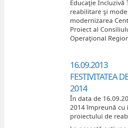
Educaţie Incluzivă 
reabilitare şi mode
modernizarea Centr
Proiect al Consiliu
Operaţional Region
16.09.2013
FESTIVITATEA D
2014
În data de 16.09.20
2014 împreună cu i
proiectului de reabi